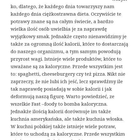
ko, dlatego, że każdego dnia towarzyszy nam
każdego dnia ciężkostrawna dieta. Oczywiście te
potrawy znane są na całym świecie, a bardzo
wielka ilość osób uwielbia je za naprawdę
wyjątkowy smak. Jednakże często nienawidzimy je
także za ogromną ilość kalorii, które to dostarczają
do naszego organizmu, a tym samym powodują
przyrost wagi. Istnieje wiele produktów, które to
uważane są za kaloryczne. Przede wszystkim jest
to: spaghetti, cheeseburgery czy też pizza. Nikt nie
zaprzeczy, że nie lubi ich jeść, lecz sprawdźmy ile
tak naprawdę posiadają w sobie kalorii i jak
deformują naszą figurę. Warto powiedzieć, ze
wszelkie Fast –foody to bomba kaloryczna.
Jednakże ilością kalorii dorównuje im także
kuchnia amerykańska, ale także kuchnia włoska.
W kuchni polskiej także istnieje wiele potraw,
które to uchodzą za kaloryczne. Przede wszystkim